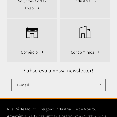
Soluções Corta-
Indústria
Fogo
Comércio
Condomínios
Subscreva a nossa newsletter!
E-mail
Rua Pé de Mouro, Polígono Industrial Pé de Mouro,
Armazém 7, 2710-230 Sintra - Horário: 2ª a 6ª: 08h - 18h00