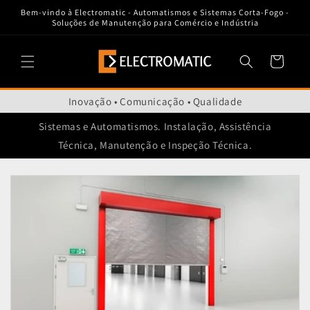
Saltar
Bem-vindo à Electromatic - Automatismos e Sistemas Corta-Fogo -
para o
Soluções de Manutenção para Comércio e Indústria
conteúdo
Carrinho
Inovação • Comunicação • Qualidade
Sistemas e Automatismos. Instalação, Assistência
Técnica, Manutenção e Inspeção Técnica.